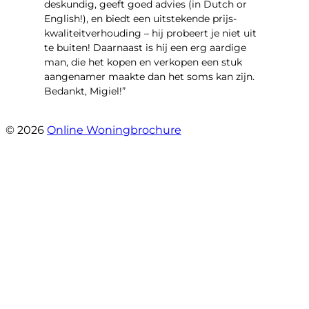
deskundig, geeft goed advies (in Dutch or
English!), en biedt een uitstekende prijs-
kwaliteitverhouding – hij probeert je niet uit
te buiten! Daarnaast is hij een erg aardige
man, die het kopen en verkopen een stuk
aangenamer maakte dan het soms kan zijn.
Bedankt, Migiel!”
- Oudezijds Voorburgwal 318 H
© 2026
Online Woningbrochure