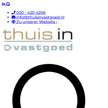
020 - 420 4206
info@thuisinvastgoed.nl
Zu unserer Website ›