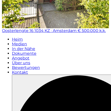
Oosterlengte 16
1034 KZ · Amsterdam
€ 500.000 k.k.
Heim
Medien
In der Nähe
Dokumente
Angebot
Über uns
Bewertungen
Kontakt