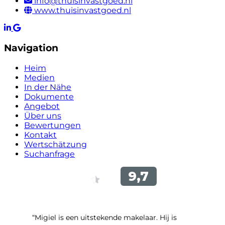
info@thuisinvastgoed.nl
www.thuisinvastgoed.nl
Navigation
Heim
Medien
In der Nähe
Dokumente
Angebot
Über uns
Bewertungen
Kontakt
Wertschätzung
Suchanfrage
“Migiel is een uitstekende makelaar. Hij is