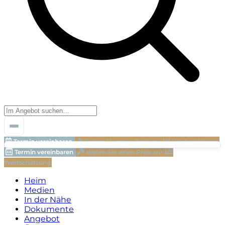
Termin vereinbaren
Bieten Sie einen Preis an!
Wertschätzung
Termin vereinbaren
Bieten Sie einen Preis an!
Wertschätzung
Heim
Medien
In der Nähe
Dokumente
Angebot