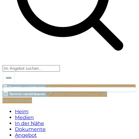
Termin vereinbaren
Bieten Sie einen Preis an!
Wertschätzung
Termin vereinbaren
Bieten Sie einen Preis an!
Wertschätzung
Heim
Medien
In der Nähe
Dokumente
Angebot