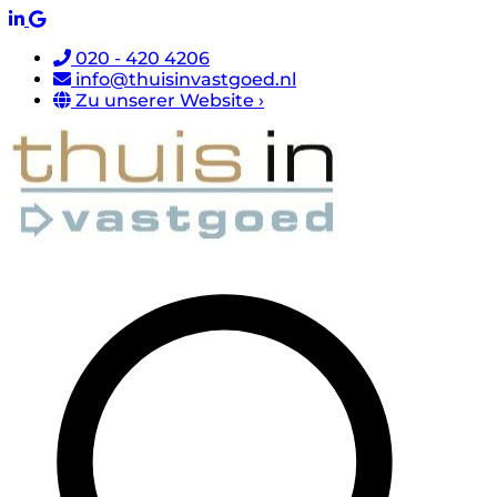
020 - 420 4206
info@thuisinvastgoed.nl
Zu unserer Website ›