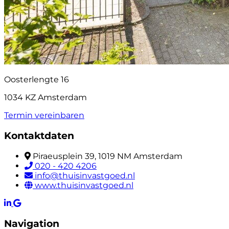
Oosterlengte 16
1034 KZ Amsterdam
Termin vereinbaren
Kontaktdaten
Piraeusplein 39, 1019 NM Amsterdam
020 - 420 4206
info@thuisinvastgoed.nl
www.thuisinvastgoed.nl
Navigation