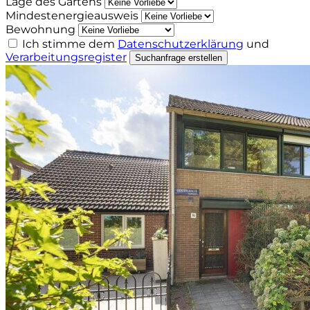
Lage des Gartens
Mindestenergieausweis
Bewohnung
Ich stimme dem
Datenschutzerklärung
und
Verarbeitungsregister
Suchanfrage erstellen