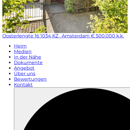
Oosterlengte 16
1034 KZ · Amsterdam
€ 500.000 k.k.
Heim
Medien
In der Nähe
Dokumente
Angebot
Über uns
Bewertungen
Kontakt