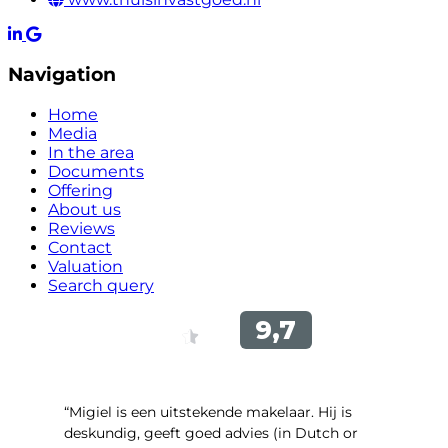
Navigation
Home
Media
In the area
Documents
Offering
About us
Reviews
Contact
Valuation
Search query
“Migiel is een uitstekende makelaar. Hij is
deskundig, geeft goed advies (in Dutch or