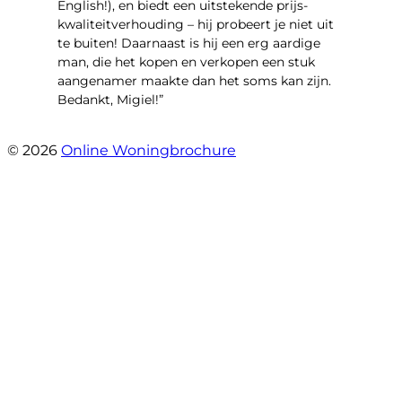
English!), en biedt een uitstekende prijs-
kwaliteitverhouding – hij probeert je niet uit
te buiten! Daarnaast is hij een erg aardige
man, die het kopen en verkopen een stuk
aangenamer maakte dan het soms kan zijn.
Bedankt, Migiel!”
- Oudezijds Voorburgwal 318 H
© 2026
Online Woningbrochure