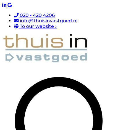
020 - 420 4206
info@thuisinvastgoed.nl
To our website ›