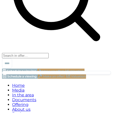
Schedule a viewing
Make an offer!
Valuation
Schedule a viewing
Make an offer!
Valuation
Home
Media
In the area
Documents
Offering
About us