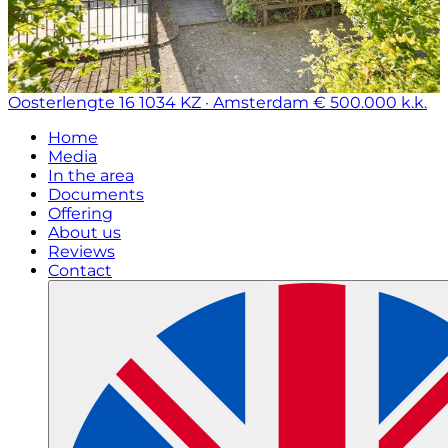
Oosterlengte 16
1034 KZ · Amsterdam
€ 500.000 k.k.
Home
Media
In the area
Documents
Offering
About us
Reviews
Contact