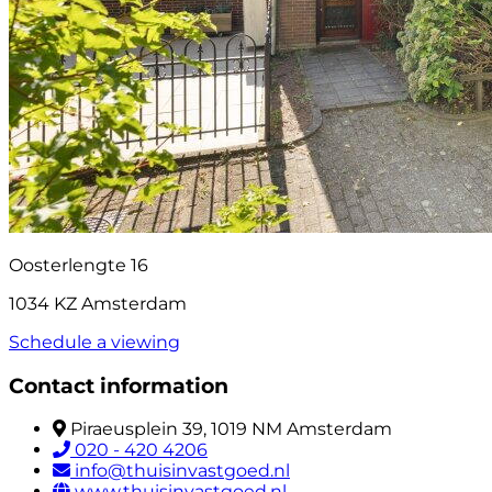
Oosterlengte 16
1034 KZ Amsterdam
Schedule a viewing
Contact information
Piraeusplein 39, 1019 NM Amsterdam
020 - 420 4206
info@thuisinvastgoed.nl
www.thuisinvastgoed.nl