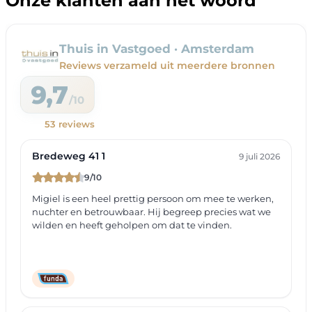
Onze klanten aan het woord