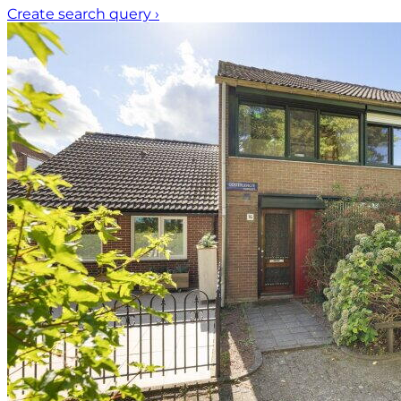
Create search query
›