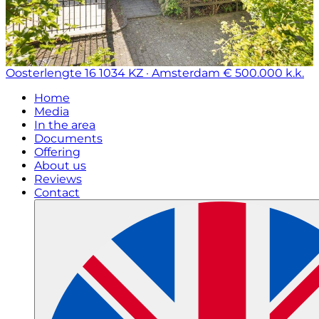
Oosterlengte 16
1034 KZ · Amsterdam
€ 500.000 k.k.
Home
Media
In the area
Documents
Offering
About us
Reviews
Contact