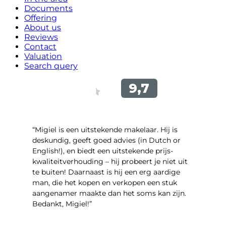
Documents
Offering
About us
Reviews
Contact
Valuation
Search query
“Migiel is een uitstekende makelaar. Hij is
deskundig, geeft goed advies (in Dutch or
English!), en biedt een uitstekende prijs-
kwaliteitverhouding – hij probeert je niet uit
te buiten! Daarnaast is hij een erg aardige
man, die het kopen en verkopen een stuk
aangenamer maakte dan het soms kan zijn.
Bedankt, Migiel!”
- Oudezijds Voorburgwal 318 H