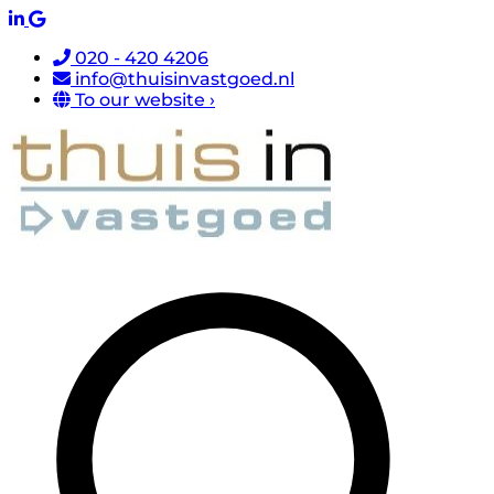
020 - 420 4206
info@thuisinvastgoed.nl
To our website ›