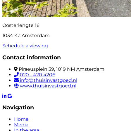
Oosterlengte 16
1034 KZ Amsterdam
Schedule a viewing
Contact information
Piraeusplein 39, 1019 NM Amsterdam
020 - 420 4206
info@thuisinvastgoed.nl
www.thuisinvastgoed.nl
Navigation
Home
Media
In the area