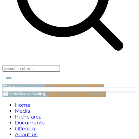
Schedule a viewing
Make an offer!
Valuation
Schedule a viewing
Make an offer!
Valuation
Home
Media
In the area
Documents
Offering
About us